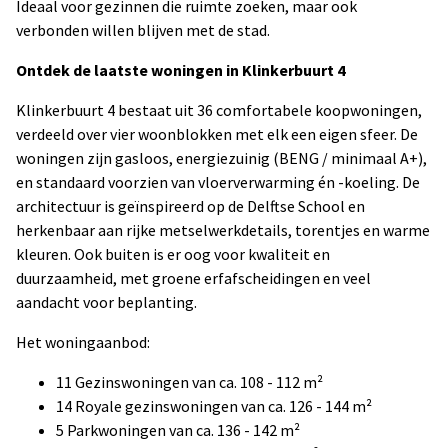
Ideaal voor gezinnen die ruimte zoeken, maar ook
verbonden willen blijven met de stad.
Ontdek de laatste woningen in Klinkerbuurt 4
Klinkerbuurt 4 bestaat uit 36 comfortabele koopwoningen,
verdeeld over vier woonblokken met elk een eigen sfeer. De
woningen zijn gasloos, energiezuinig (BENG / minimaal A+),
en standaard voorzien van vloerverwarming én -koeling. De
architectuur is geïnspireerd op de Delftse School en
herkenbaar aan rijke metselwerkdetails, torentjes en warme
kleuren. Ook buiten is er oog voor kwaliteit en
duurzaamheid, met groene erfafscheidingen en veel
aandacht voor beplanting.
Het woningaanbod:
11 Gezinswoningen van ca. 108 - 112 m²
14 Royale gezinswoningen van ca. 126 - 144 m²
5 Parkwoningen van ca. 136 - 142 m²