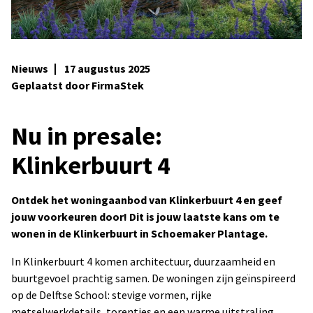
Nieuws
17 augustus 2025
Geplaatst door FirmaStek
Nu in presale:
Klinkerbuurt 4
Ontdek het woningaanbod van Klinkerbuurt 4 en geef
jouw voorkeuren door! Dit is jouw laatste kans om te
wonen in de Klinkerbuurt in Schoemaker Plantage.
In Klinkerbuurt 4 komen architectuur, duurzaamheid en
buurtgevoel prachtig samen. De woningen zijn geïnspireerd
op de Delftse School: stevige vormen, rijke
metselwerkdetails, torentjes en een warme uitstraling.