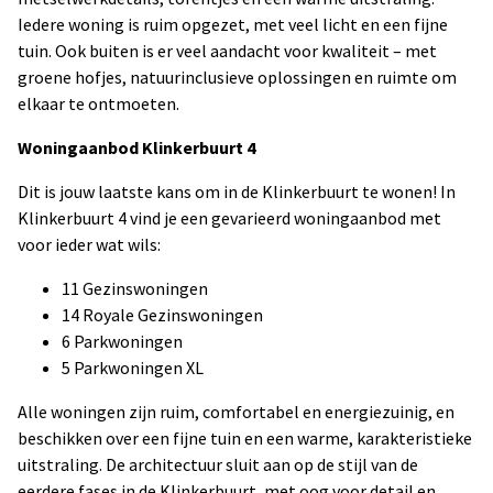
Iedere woning is ruim opgezet, met veel licht en een fijne
tuin. Ook buiten is er veel aandacht voor kwaliteit – met
groene hofjes, natuurinclusieve oplossingen en ruimte om
elkaar te ontmoeten.
Woningaanbod Klinkerbuurt 4
Dit is jouw laatste kans om in de Klinkerbuurt te wonen! In
Klinkerbuurt 4 vind je een gevarieerd woningaanbod met
voor ieder wat wils:
11 Gezinswoningen
14 Royale Gezinswoningen
6 Parkwoningen
5 Parkwoningen XL
Alle woningen zijn ruim, comfortabel en energiezuinig, en
beschikken over een fijne tuin en een warme, karakteristieke
uitstraling. De architectuur sluit aan op de stijl van de
eerdere fases in de Klinkerbuurt, met oog voor detail en