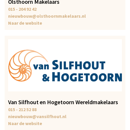
Olsthoorn Makelaars
015 - 204 92 42
nieuwbouw@olsthoornmakelaars.nl
Naar de website
Van Silfhout en Hogetoorn Wereldmakelaars
015 - 212 52 88
nieuwbouw@vansilfhout.nl
Naar de website