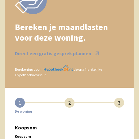
Bereken je maandlasten
voor deze woning.
Direct een gratis gesprek plannen
Berekening door
de onafhankelijke
Hypotheekadviseur.
1
2
3
De woning
Koopsom
Koopsom