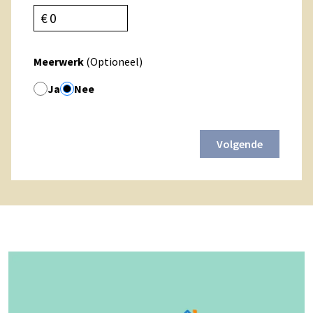
€
Meerwerk
(Optioneel)
Ja
Nee
Volgende