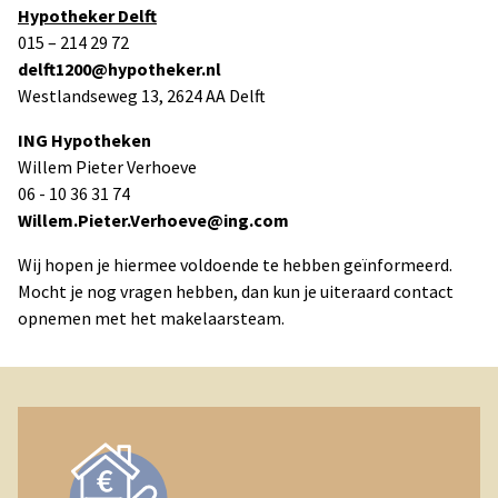
Hypotheker Delft
015 – 214 29 72
delft1200@hypotheker.nl
Westlandseweg 13, 2624 AA Delft
ING Hypotheken
Willem Pieter Verhoeve
06 - 10 36 31 74
Willem.Pieter.Verhoeve@ing.com
Wij hopen je hiermee voldoende te hebben geïnformeerd.
Mocht je nog vragen hebben, dan kun je uiteraard contact
opnemen met het makelaarsteam.