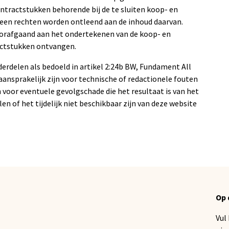
ntractstukken behorende bij de te sluiten koop- en
en rechten worden ontleend aan de inhoud daarvan.
voorafgaand aan het ondertekenen van de koop- en
ctstukken ontvangen.
derdelen als bedoeld in artikel 2:24b BW, Fundament All
 aansprakelijk zijn voor technische of redactionele fouten
 voor eventuele gevolgschade die het resultaat is van het
len of het tijdelijk niet beschikbaar zijn van deze website
Op 
Vul