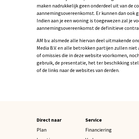
maken nadrukkelijk geen onderdeel uit van de co
aannemingsovereenkomst. Er kunnen dan ook ge
Indien aan je een woning is toegewezen zal je 
aannemingsovereenkomst de definitieve contra
AM b.v. alsmede alle hiervan deel uitmakende on
Media B.V. en alle betrokken partijen zullen niet
of omissies die in deze website voorkomen, noch
gebruik, de presentatie, het ter beschikking stel
of de links naar de websites van derden.
Direct naar
Service
Plan
Financiering