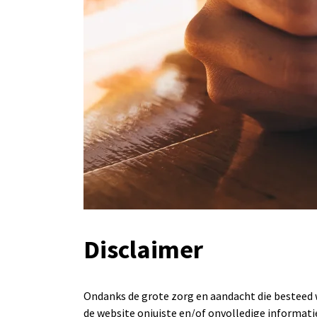
Disclaimer
Ondanks de grote zorg en aandacht die besteed w
de website onjuiste en/of onvolledige informat