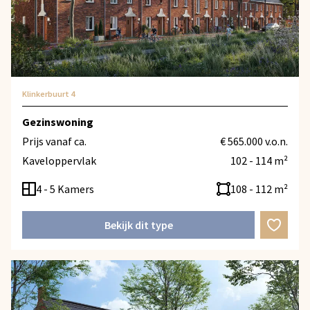
Klinkerbuurt 4
Gezinswoning
Prijs vanaf ca.
€ 565.000 v.o.n.
Kaveloppervlak
102 - 114 m²
4 - 5 Kamers
108 - 112 m²
Bekijk dit type