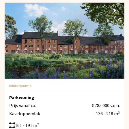
Klinkerbuurt 4
Parkwoning
Prijs vanaf ca.
€ 785.000 v.o.n.
Kaveloppervlak
136 - 218 m²
161 - 191 m²