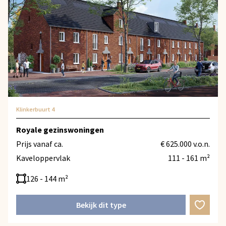
Klinkerbuurt 4
Royale gezinswoningen
Prijs vanaf ca.
€ 625.000 v.o.n.
Kaveloppervlak
111 - 161 m²
126 - 144 m²
Bekijk dit type