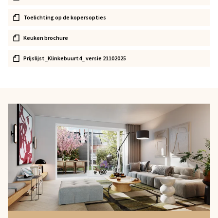
Toelichting op de kopersopties
Keuken brochure
Prijslijst_Klinkebuurt4_ versie 21102025