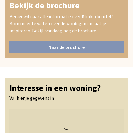
Bekijk de brochure
Benieuwd naar alle informatie over
Klinkerbuurt 4?
Kom meer te weten over de woningen en laat je
inspireren. Bekijk vandaag nog de brochure.
Naar de brochure
Interesse in een woning?
Vul hier je gegevens in