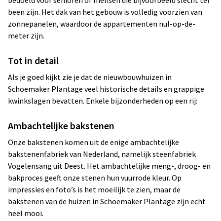
bedoeld voor senioren of mensen die bijvoorbeeld slecht ter
been zijn. Het dak van het gebouw is volledig voorzien van
zonnepanelen, waardoor de appartementen nul-op-de-
meter zijn.
Tot in detail
Als je goed kijkt zie je dat de nieuwbouwhuizen in
Schoemaker Plantage veel historische details en grappige
kwinkslagen bevatten. Enkele bijzonderheden op een rij:
Ambachtelijke bakstenen
Onze bakstenen komen uit de enige ambachtelijke
bakstenenfabriek van Nederland, namelijk steenfabriek
Vogelensang uit Deest. Het ambachtelijke meng-, droog- en
bakproces geeft onze stenen hun vuurrode kleur. Op
impressies en foto’s is het moeilijk te zien, maar de
bakstenen van de huizen in Schoemaker Plantage zijn echt
heel mooi.