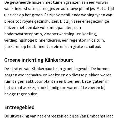
De gevarieerde huizen met tuinen grenzen aan een wirwar
van klinkerstraten, steegjes en autoluwe pleintjes. Met altijd
uitzicht op het groen. Er zijn verschillende woningtypen van
brede tot royale gezinshuizen. Dit zijn zeer energiezuinige
huizen met een dak vol zonnepanelen, een
bodemwarmtepomp, vloerverwarming- en koeling,
verdiepingshoge binnendeuren, een regenton in de tuin,
parkeren op het binnenterrein en een grote schuifpui.
Groene inrichting Klinkerbuurt
De straten van Klinkerbuurt zijn groen ingevuld. De bomen
zorgen voor schaduw en koelte en op diverse plekken wordt
ruimte gemaakt voor planten en bloemen. Deze ‘gaten’ in
het straatwerk zijn ook handig om water af te voeren bij
hevige regenbuien.
Entreegebied
De uitwerking van het entreegebied bij de Van Embdenstraat