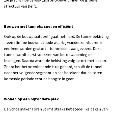
zie je echt hoe de wijk zich ontvouwt binnen de groene
structuur van Delft.
Bouwen met tunnels: snel en efficiënt
Ook op de bouwplaats zelf gaat het hard. De tunnelbekisting
– een slimme bouwmethode waarbij wanden en vloeren in
één keer worden gestort – is inmiddels aangevoerd. Deze
tunnel wordt eerst voorzien van betonwapening en
leidingen. Daarna wordt de bekisting volgestort met beton.
Zodra het beton voldoende is uitgehard, schuift de tunnel
naar het volgende segment en dat betekent dat de toren
komende periode écht de hoogte in gaat.
Wonen op een bijzondere plek
De Schoemaker Toren vormt straks het stedelijke baken van