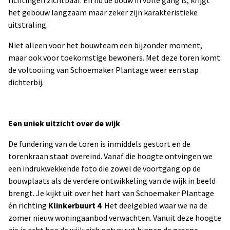
richtingen zichtbaar. En nu de bouw in volle gang is, krijgt
het gebouw langzaam maar zeker zijn karakteristieke
uitstraling.
Niet alleen voor het bouwteam een bijzonder moment,
maar ook voor toekomstige bewoners. Met deze toren komt
de voltooiing van Schoemaker Plantage weer een stap
dichterbij.
Een uniek uitzicht over de wijk
De fundering van de toren is inmiddels gestort en de
torenkraan staat overeind. Vanaf die hoogte ontvingen we
een indrukwekkende foto die zowel de voortgang op de
bouwplaats als de verdere ontwikkeling van de wijk in beeld
brengt. Je kijkt uit over het hart van Schoemaker Plantage
én richting
Klinkerbuurt 4
. Het deelgebied waar we na de
zomer nieuw woningaanbod verwachten. Vanuit deze hoogte