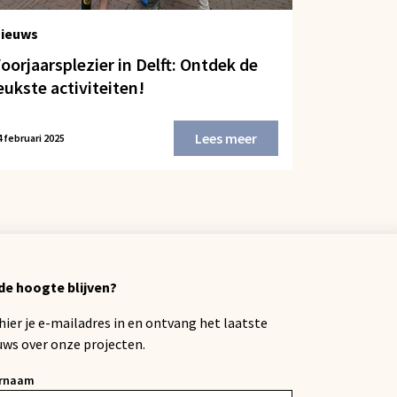
ieuws
oorjaarsplezier in Delft: Ontdek de
eukste activiteiten!
Lees meer
4 februari 2025
de hoogte blijven?
 hier je e-mailadres in en ontvang het laatste
uws over onze projecten.
rnaam