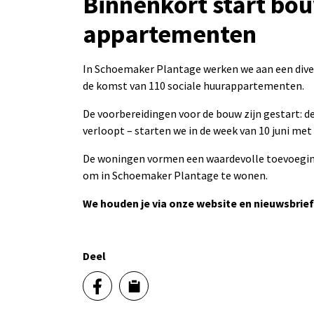
Binnenkort start bou
appartementen
In Schoemaker Plantage werken we aan een divers
de komst van 110 sociale huurappartementen.
De voorbereidingen voor de bouw zijn gestart: de
verloopt – starten we in de week van 10 juni met
De woningen vormen een waardevolle toevoegin
om in Schoemaker Plantage te wonen.
We houden je via onze website en nieuwsbrie
Deel