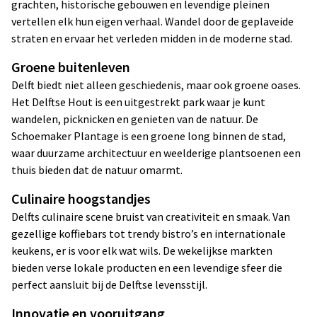
grachten, historische gebouwen en levendige pleinen
vertellen elk hun eigen verhaal. Wandel door de geplaveide
straten en ervaar het verleden midden in de moderne stad.
Groene buitenleven
Delft biedt niet alleen geschiedenis, maar ook groene oases.
Het Delftse Hout is een uitgestrekt park waar je kunt
wandelen, picknicken en genieten van de natuur. De
Schoemaker Plantage is een groene long binnen de stad,
waar duurzame architectuur en weelderige plantsoenen een
thuis bieden dat de natuur omarmt.
Culinaire hoogstandjes
Delfts culinaire scene bruist van creativiteit en smaak. Van
gezellige koffiebars tot trendy bistro’s en internationale
keukens, er is voor elk wat wils. De wekelijkse markten
bieden verse lokale producten en een levendige sfeer die
perfect aansluit bij de Delftse levensstijl.
Innovatie en vooruitgang