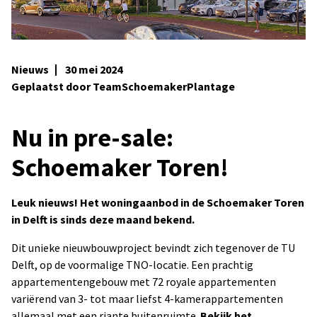
Nieuws
30 mei 2024
Geplaatst door TeamSchoemakerPlantage
Nu in pre-sale:
Schoemaker Toren!
Leuk nieuws! Het woningaanbod in de Schoemaker Toren
in Delft is sinds deze maand bekend.
Dit unieke nieuwbouwproject bevindt zich tegenover de TU
Delft, op de voormalige TNO-locatie. Een prachtig
appartementengebouw met 72 royale appartementen
variërend van 3- tot maar liefst 4-kamerappartementen
allemaal met een riante buitenruimte.
Bekijk het