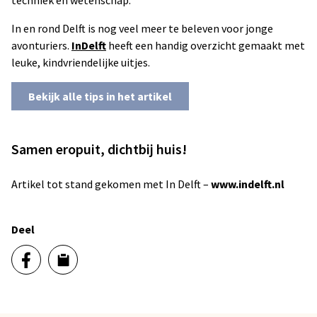
techniek en wetenschap.
In en rond Delft is nog veel meer te beleven voor jonge
avonturiers.
InDelft
heeft een handig overzicht gemaakt met
leuke, kindvriendelijke uitjes.
Bekijk alle tips in het artikel
Samen eropuit, dichtbij huis!
Artikel tot stand gekomen met In Delft –
www.indelft.nl
Deel