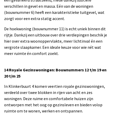
een gevarieerd straatbeeld, mede dankzij subtiele
verschillen in gevel en massa. Eén van de woningen
(bouwnummer 6) heeft een karakteristieke tuitgevel, wat
zorgt voor een extra statig accent.
De hoekwoning (bouwnummer 11) is echt uniek binnen dit
rijtje. Dankzij een uitbouw over drie verdiepingen beschik je
hier over extra woonoppervlakte, meer lichtinval én een
vergrote slaapkamer. Een ideale keuze voor wie nét wat
meer ruimte én comfort zoekt.
14 Royale Gezinswoningen: Bouwnummers 12 t/m 19 en
20 t/m 25
In Klinkerbuurt 4 komen veertien royale gezinswoningen,
verdeeld over twee blokken in rijen van acht en zes
woningen. Deze ruime en comfortabele huizen zijn
ontworpen met het oog op gezinsleven en bieden volop
ruimte om te wonen, werken en ontspannen.