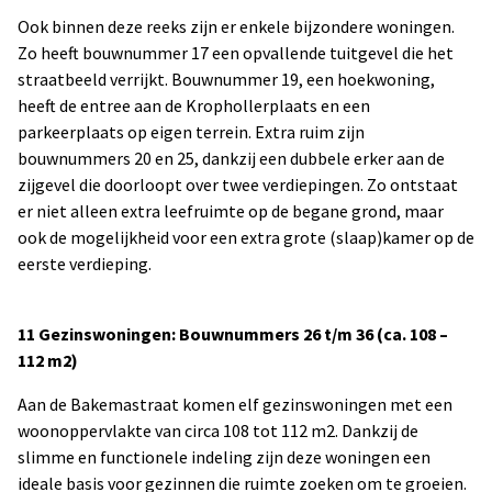
Ook binnen deze reeks zijn er enkele bijzondere woningen.
Zo heeft bouwnummer 17 een opvallende tuitgevel die het
straatbeeld verrijkt. Bouwnummer 19, een hoekwoning,
heeft de entree aan de Krophollerplaats en een
parkeerplaats op eigen terrein. Extra ruim zijn
bouwnummers 20 en 25, dankzij een dubbele erker aan de
zijgevel die doorloopt over twee verdiepingen. Zo ontstaat
er niet alleen extra leefruimte op de begane grond, maar
ook de mogelijkheid voor een extra grote (slaap)kamer op de
eerste verdieping.
11 Gezinswoningen: Bouwnummers 26 t/m 36 (ca. 108 –
112 m2)
Aan de Bakemastraat komen elf gezinswoningen met een
woonoppervlakte van circa 108 tot 112 m2. Dankzij de
slimme en functionele indeling zijn deze woningen een
ideale basis voor gezinnen die ruimte zoeken om te groeien.