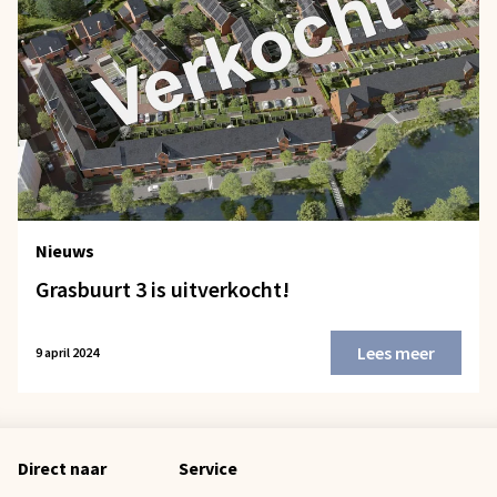
Nieuws
Grasbuurt 3 is uitverkocht!
Lees meer
9 april 2024
Direct naar
Service