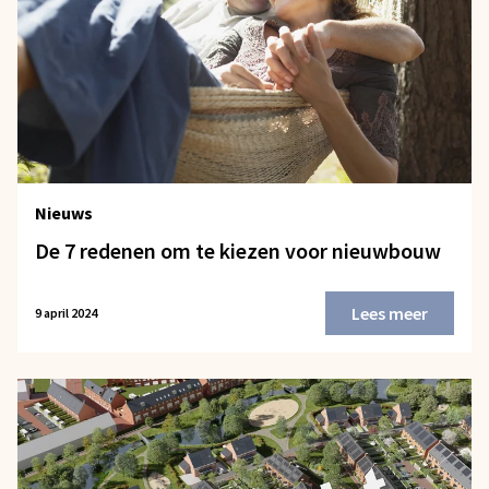
Nieuws
De 7 redenen om te kiezen voor nieuwbouw
Lees meer
9 april 2024