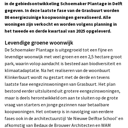
in de gebiedsontwikkeling Schoemaker Plantage in Delft
gegeven. In deze laatste fase van de Grasbuurt worden
86 energiezuinige koopwoningen gerealiseerd. Alle
woningen zijn verkocht en worden volgens planning in
het tweede en derde kwartaal van 2025 opgeleverd.
Levendige groene woonwijk
De Schoemaker Plantage is uitgegroeid tot een fijne en
levendige woonwijk met veel groen en een 2,5 hectare groot
park, waarin volop aandacht is besteed aan biodiversiteit en
klimaatadaptatie. Na het realiseren van de woonbuurt
Klinkerbuurt wordt nu gestart met de derde en tevens
laatste fase eengezinswoningen van Grasbuurt. Het plan
bestond eerder uitsluitend uit grotere eengezinswoningen,
maar is deels herontwikkeld om aan te sluiten op de grote
vraag van starters en jonge gezinnen naar betaalbare
koopwoningen. Het ontwerp is in navolging van eerdere
fases ook in de architectuurstijl ‘de Nieuwe Delftse School’ en
afkomstig van Bedaux de Brouwer Architecten en WAM