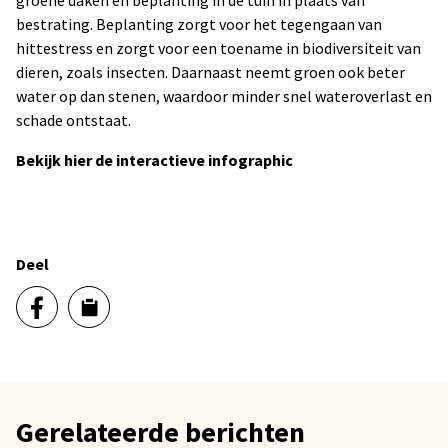
groene daken en beplanting in de tuin in plaats van
bestrating. Beplanting zorgt voor het tegengaan van
hittestress en zorgt voor een toename in biodiversiteit van
dieren, zoals insecten. Daarnaast neemt groen ook beter
water op dan stenen, waardoor minder snel wateroverlast en
schade ontstaat.
Bekijk hier de interactieve infographic
Deel
Gerelateerde berichten