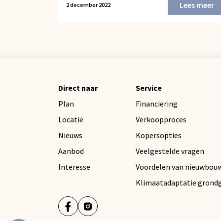
Lees meer
2 december 2022
Direct naar
Service
Plan
Financiering
Locatie
Verkoopproces
Nieuws
Kopersopties
Aanbod
Veelgestelde vragen
Interesse
Voordelen van nieuwbou
Klimaatadaptatie grond