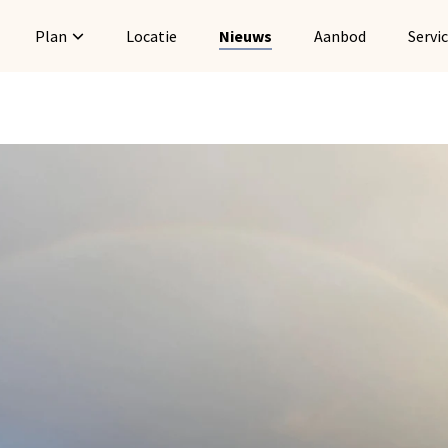
Plan
Locatie
Nieuws
Aanbod
Servi