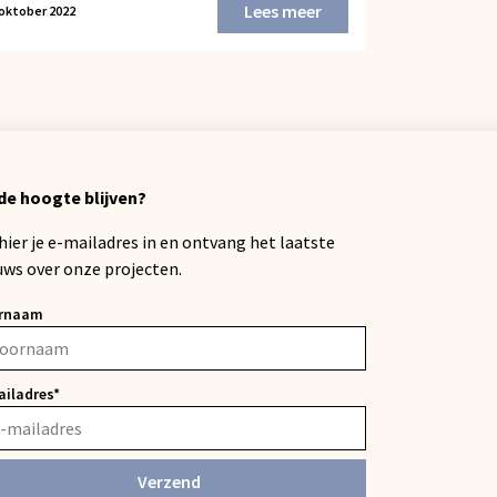
Lees meer
 oktober 2022
de hoogte blijven?
 hier je e-mailadres in en ontvang het laatste
uws over onze projecten.
rnaam
ailadres*
Verzend