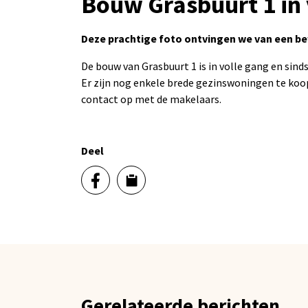
Bouw Grasbuurt 1 in 
Deze prachtige foto ontvingen we van een be
De bouw van Grasbuurt 1 is in volle gang en sind
Er zijn nog enkele brede gezinswoningen te koop
contact op met de makelaars.
Deel
Gerelateerde berichten