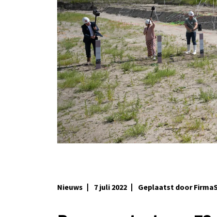
Nieuws
7 juli 2022
Geplaatst door Firma