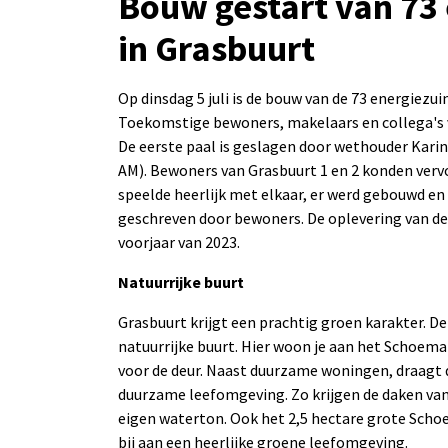
Bouw gestart van 73
in Grasbuurt
Op dinsdag 5 juli is de bouw van de 73 energiezui
Toekomstige bewoners, makelaars en collega's 
De eerste paal is geslagen door wethouder Kari
AM). Bewoners van Grasbuurt 1 en 2 konden verv
speelde heerlijk met elkaar, er werd gebouwd en 
geschreven door bewoners. De oplevering van de 
voorjaar van 2023.
Natuurrijke buurt
Grasbuurt krijgt een prachtig groen karakter. D
natuurrijke buurt. Hier woon je aan het Schoema
voor de deur. Naast duurzame woningen, draagt d
duurzame leefomgeving. Zo krijgen de daken va
eigen waterton. Ook het 2,5 hectare grote Sch
bij aan een heerlijke groene leefomgeving.