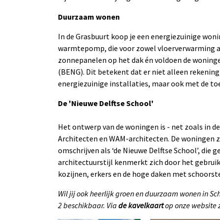
Duurzaam wonen
In de Grasbuurt koop je een energiezuinige won
warmtepomp, die voor zowel vloerverwarming al
zonnepanelen op het dak én voldoen de woninge
(BENG). Dit betekent dat er niet alleen rekenin
energiezuinige installaties, maar ook met de t
De 'Nieuwe Delftse School'
Het ontwerp van de woningen is - net zoals in 
Architecten en WAM-architecten. De woningen zij
omschrijven als ‘de Nieuwe Delftse School’, die g
architectuurstijl kenmerkt zich door het gebruik
kozijnen, erkers en de hoge daken met schoorst
Wil jij ook heerlijk groen en duurzaam wonen in S
2 beschikbaar. Via
de kavelkaart
op onze website zi