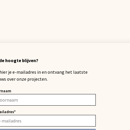
de hoogte blijven?
 hier je e-mailadres in en ontvang het laatste
uws over onze projecten.
rnaam
ailadres*