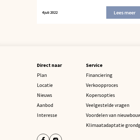
Lees meer
4 juli 2022
Direct naar
Service
Plan
Financiering
Locatie
Verkoopproces
Nieuws
Kopersopties
Aanbod
Veelgestelde vragen
Interesse
Voordelen van nieuwbou
Klimaatadaptatie grond