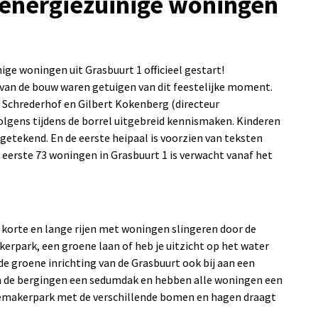
 energiezuinige woningen
nige woningen uit Grasbuurt 1 officieel gestart!
van de bouw waren getuigen van dit feestelijke moment.
n Schrederhof en Gilbert Kokenberg (directeur
olgens tijdens de borrel uitgebreid kennismaken. Kinderen
getekend. En de eerste heipaal is voorzien van teksten
eerste 73 woningen in Grasbuurt 1 is verwacht vanaf het
e korte en lange rijen met woningen slingeren door de
kerpark, een groene laan of heb je uitzicht op het water
e groene inrichting van de Grasbuurt ook bij aan een
n de bergingen een sedumdak en hebben alle woningen een
oemakerpark met de verschillende bomen en hagen draagt