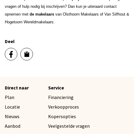
vragen of hulp nodig bij inschrijven? Dan kun je uiteraard contact
opnemen met
de makelaars
van Olsthoorn Makelaars of Van Silfhout &
Hogetoorn Wereldmakelaars.
Deel
Direct naar
Service
Plan
Financiering
Locatie
Verkoopproces
Nieuws
Kopersopties
Aanbod
Veelgestelde vragen