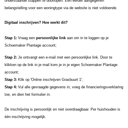
onderstaande stappen te doorlopen. Een eerder aangegeven
belangstelling voor een woningtype via de website is niet voldoende.
Digitaal inschrijven? Hoe werkt dit?
Stap 1:
Vraag een
persoonlijke link
aan om in te loggen op je
Schoemaker Plantage account;
Stap 2:
Je ontvangt een e-mail met een persoonlijke link. Door te
klikken op de link in je mail kom je in je eigen Schoemaker Plantage
account;
Stap 3:
Klik op 'Online inschrijven Grasbuurt 1';
Stap 4:
Vul alle gevraagde gegevens in, voeg de financieringsverklaring
toe, en dien het formulier in.
De inschrijving is persoonlijk en niet overdraagbaar. Per huishouden is
één inschrijving mogelijk.