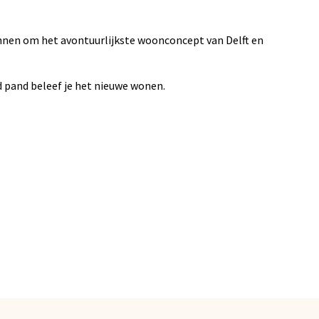
innen om het avontuurlijkste woonconcept van Delft en
fd pand beleef je het nieuwe wonen.