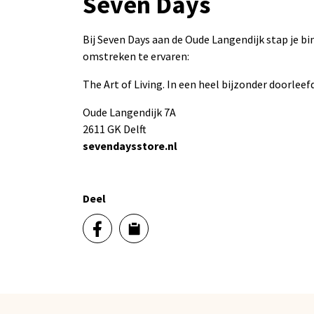
Seven Days
Bij Seven Days aan de Oude Langendijk stap je b
omstreken te ervaren:
The Art of Living. In een heel bijzonder doorlee
Oude Langendijk 7A
2611 GK Delft
sevendaysstore.nl
Deel