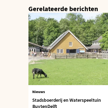
Gerelateerde berichten
Nieuws
Stadsboerderij en Waterspeeltuin
BuytenDelft