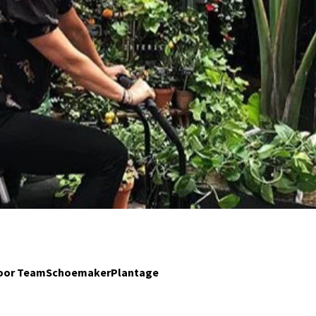
door TeamSchoemakerPlantage