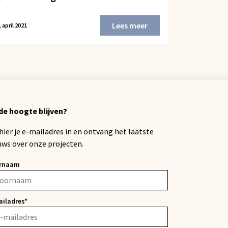
Lees meer
 april 2021
de hoogte blijven?
 hier je e-mailadres in en ontvang het laatste
uws over onze projecten.
rnaam
ailadres*