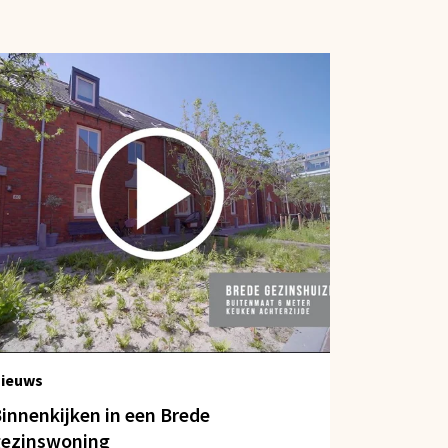
ieuws
innenkijken in een Brede
ezinswoning