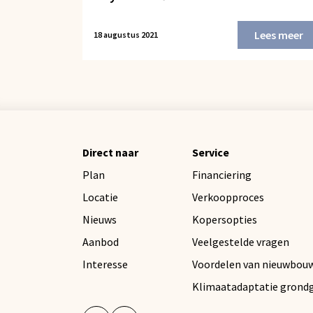
Lees meer
18 augustus 2021
Direct naar
Service
Plan
Financiering
Locatie
Verkoopproces
Nieuws
Kopersopties
Aanbod
Veelgestelde vragen
Interesse
Voordelen van nieuwbou
Klimaatadaptatie grond