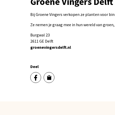
Groene Vingers Delft
Bij Groene Vingers verkopen ze planten voor bi
Ze nemen je graag mee in hun wereld van groen, 
Burgwal 23
2611 GE Delft
groenevingersdelft.nl
Deel