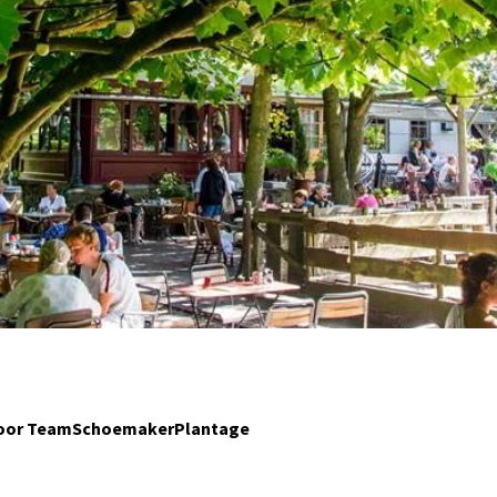
door TeamSchoemakerPlantage