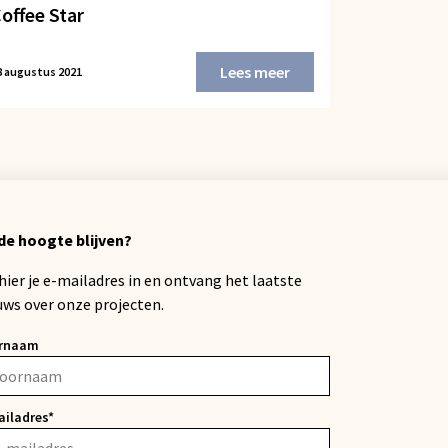
offee Star
Lees meer
8 augustus 2021
de hoogte blijven?
 hier je e-mailadres in en ontvang het laatste
uws over onze projecten.
rnaam
ailadres*