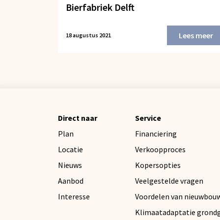
Bierfabriek Delft
Lees meer
18 augustus 2021
Direct naar
Service
Plan
Financiering
Locatie
Verkoopproces
Nieuws
Kopersopties
Aanbod
Veelgestelde vragen
Interesse
Voordelen van nieuwbou
Klimaatadaptatie grond