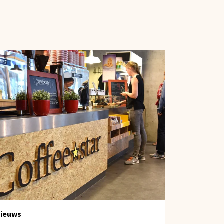
ieuws