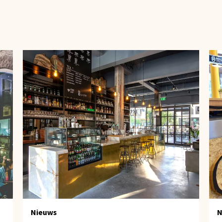
Nieuws
N