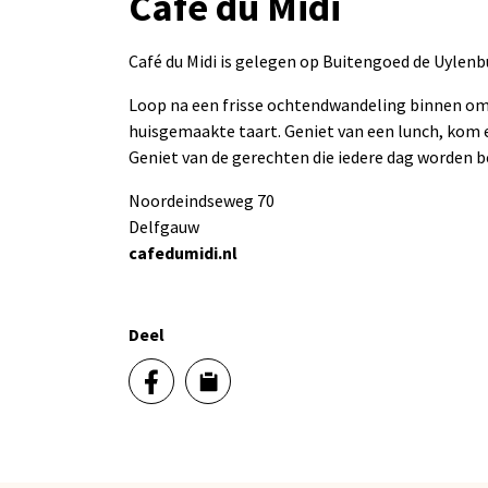
Café du Midi
Café du Midi is gelegen op Buitengoed de Uylenb
Loop na een frisse ochtendwandeling binnen om
huisgemaakte taart. Geniet van een lunch, kom e
Geniet van de gerechten die iedere dag worden be
Noordeindseweg 70
Delfgauw
cafedumidi.nl
Deel