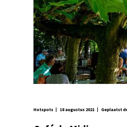
Hotspots
18 augustus 2021
Geplaatst 