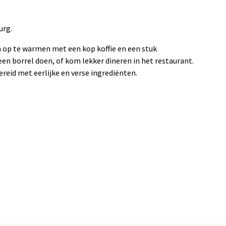
urg.
 op te warmen met een kop koffie en een stuk
en borrel doen, of kom lekker dineren in het restaurant.
reid met eerlijke en verse ingrediënten.